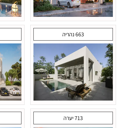
663 נהריה
713 יערה