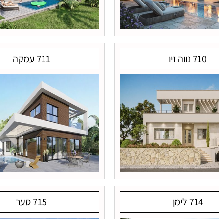
710 נווה זיו
711 עמקה
714 לימן
715 סער