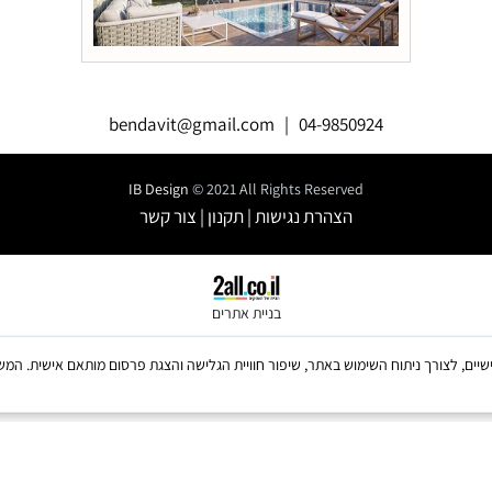
bendavit@gmail.com
|
04-9850924
IB Design
© 2021 All Rights Reserved
הצהרת נגישות
|
תקנון
|
צור קשר
בניית אתרים
ש בקבצי Cookies, לרבות של צדדים שלישיים, לצורך ניתוח השימוש באתר, שיפור חוויית הגלישה והצגת פרסום מו