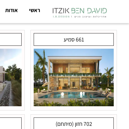
ראשי
אודות
661 סמיע
702 חזון (מיתחם)