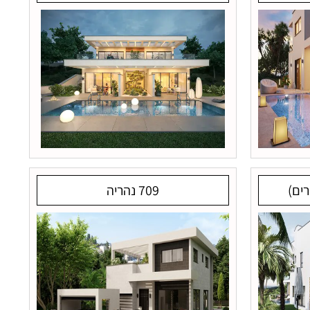
709 נהריה