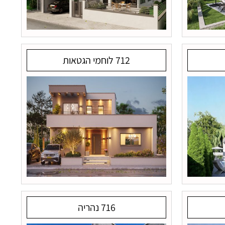
712 לוחמי הגטאות
716 נהריה