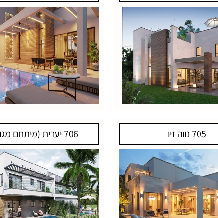
705 נווה זיו
706 יערית (מיתחם מגורים)