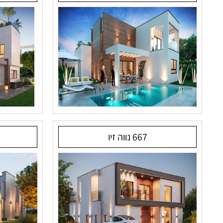
667 נווה זיו